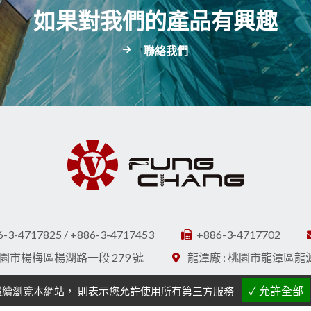
如果對我們的產品有興趣
聯絡我們
6-3-4717825 / +886-3-4717453
+886-3-4717702
桃園市楊梅區楊湖路一段 279 號
龍潭廠 : 桃園市龍潭區龍源路
|
繼續瀏覽本網站， 則表示您允許使用所有第三方服務
✓ 允許全部