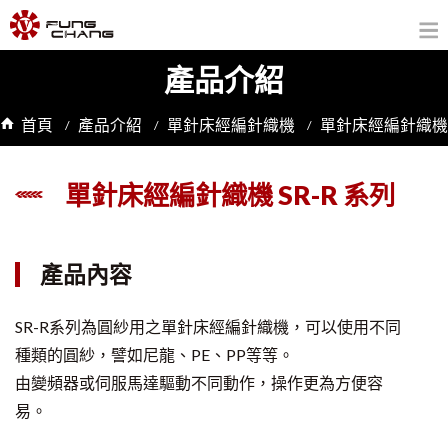
產品介紹
首頁
產品介紹
單針床經編針織機
單針床經編針織機
單針床經編針織機 SR-R 系列
產品內容
SR-R系列為圓紗用之單針床經編針織機，可以使用不同
種類的圓紗，譬如尼龍、PE、PP等等。
由變頻器或伺服馬達驅動不同動作，操作更為方便容
易。