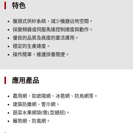
特色
盤頭式供紗系統，減少機器佔地空間。
採變頻器或伺服馬達控制速度與動作。
優良的品質及高度的靈活運用。
穩定的生產速度。
操作簡單，維護保養簡便。
應用產品
農用網，如遮陽網、冰雹網、防鳥網等。
建築防塵網、警示網。
蔬菜水果網袋(需L型縫紉)。
籬笆網、防風網。