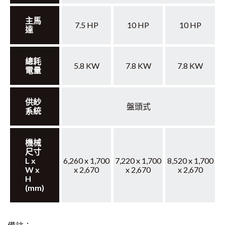
主馬
7.5 HP
10 HP
10 HP
達
總耗
5.8 KW
7.8 KW
7.8 KW
電量
供紗
盤頭式
系統
機械
尺寸
L x
6,260 x 1,700
7,220 x 1,700
8,520 x 1,700
W x
x 2,670
x 2,670
x 2,670
H
(mm)